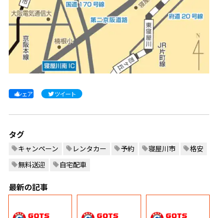
シェア
ツイート
タグ
キャンペーン
レンタカー
予約
寝屋川市
格安
無料送迎
自宅配車
最新の記事