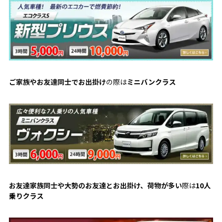
ご家族やお友達同士でお出掛け
の際は
ミニバンクラス
お友達家族同士や大勢のお友達とお出掛け、荷物が多い
際は
10人
乗りクラス