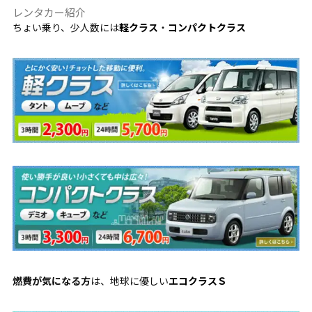
レンタカー紹介
ちょい乗り、少人数には
軽クラス
・
コンパクトクラス
燃費が気になる方
は、地球に優しい
エコクラスＳ