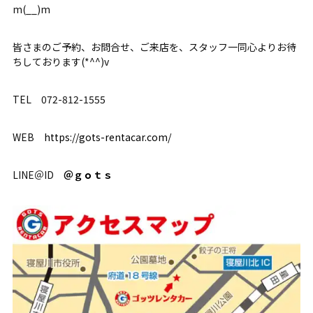
m(__)m
皆さまのご予約、お問合せ、ご来店を、スタッフ一同心よりお待
ちしております(*^^)v
TEL 072-812-1555
WEB
https://gots-rentacar.com/
LINE＠ID
＠ｇｏｔｓ