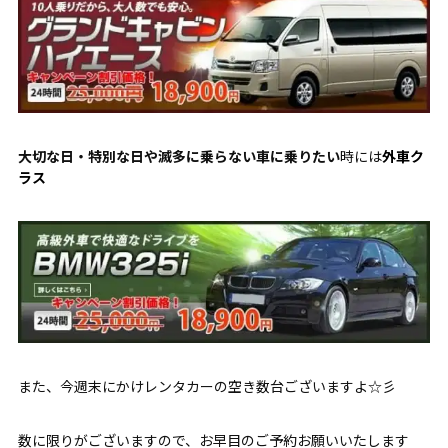
大切な日・特別な日や滅多に乗らない車に乗りたい
時には
外車ク
ラス
また、今週末にかけレンタカーの空き数台ございますよ☆彡
数に限りがございますので、お早目のご予約お願いいたします