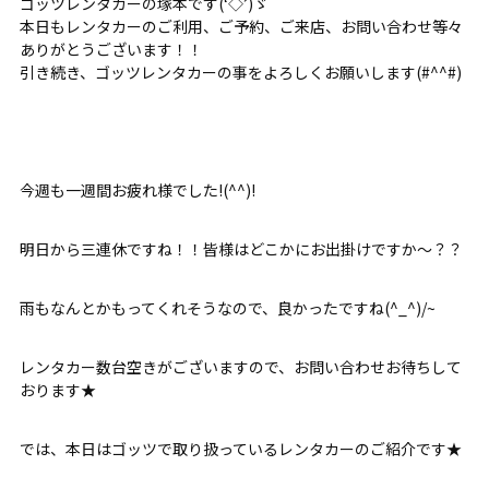
ゴッツレンタカーの塚本です(‘◇’)ゞ
本日もレンタカーのご利用、ご予約、ご来店、お問い合わせ等々
ありがとうございます！！
引き続き、ゴッツレンタカーの事をよろしくお願いします(#^^#)
今週も一週間お疲れ様でした!(^^)!
明日から三連休ですね！！皆様はどこかにお出掛けですか～？？
雨もなんとかもってくれそうなので、良かったですね(^_^)/~
レンタカー数台空きがございますので、お問い合わせお待ちして
おります★
では、本日はゴッツで取り扱っているレンタカーのご紹介です★