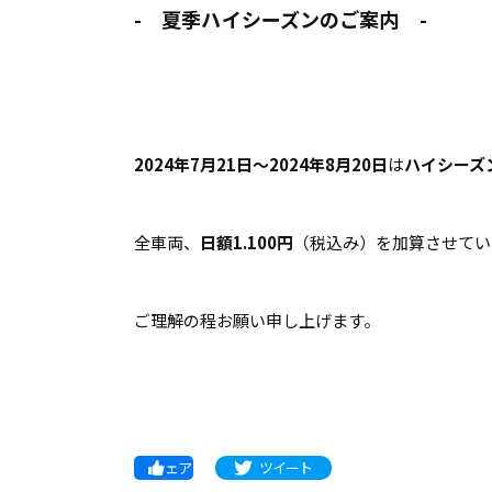
- 夏季ハイシーズンのご案内 -
2024年7月21日～2024年8月20日
は
ハイシーズ
全車両、
日額1.100円
（税込み）を加算させてい
ご理解の程お願い申し上げます。
シェア
ツイート