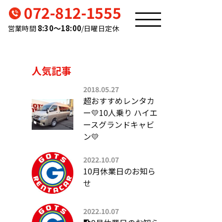
072-812-1555
8:30〜18:00
営業時間
/日曜日定休
人気記事
2018.05.27
超おすすめレンタカ
ー💛10人乗り ハイエ
ースグランドキャビ
ン💛
2022.10.07
10月休業日のお知ら
せ
2022.10.07