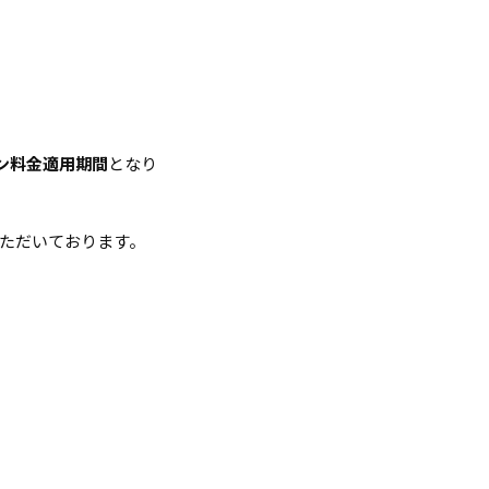
ン料金適用期間
となり
ただいております。