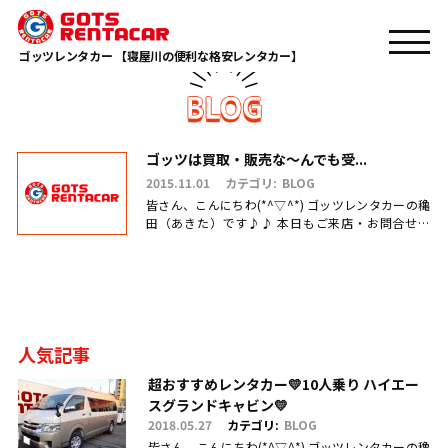
TOP
トラック
ゴッツレンタカー 【寝屋川の便利な格安レンタカー】
ゴッツは買取・販売な～んでも受...
2015.11.01
カテゴリ:
BLOG
皆さん、こんにちわ(*^▽^*) ゴッツレンタカーの穐
田（あきた）です♪♪ 本日もご来店・お問合せ頂
き、誠にありがとうございます(^_-)-☆ １１月に.....
人気記事
超おすすめレンタカー💛10人乗り ハイエー
スグランドキャビン💛
2018.05.27
カテゴリ:
BLOG
皆さん、こんにちわ(*^▽^*) ゴッツレンタカーの穐