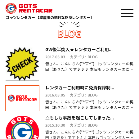
TOP
事故
ゴッツレンタカー 【寝屋川の便利な格安レンタカー】
GW後半突入★レンタカーご利用...
2017.05.03
カテゴリ:
BLOG
皆さん、こんにちわ(*^▽^*) ゴッツレンタカーの穐
田（あきた）です♪♪♪ 本日もレンタカーのご利
用・ご予約、お問合せ、ご来店頂きまして、誠にあ
りがとうございます(.....
レンタカーご利用時に免責保障制...
2016.03.05
カテゴリ:
BLOG
皆さん、こんにちわ(*^▽^*) ゴッツレンタカーの穐
田（あきた）です♪♪♪ 本日もレンタカーのご利
用・ご予約、お問合せ、ご来店頂きまして、誠にあ
△もしも事故を起こしてしまった...
りがとうございます(.....
2015.10.30
カテゴリ:
BLOG
皆さん、こんにちわ(*^▽^*) ゴッツレンタカーの穐
田（あきた）です♪♪♪ 本日もゴッツレンタカーを