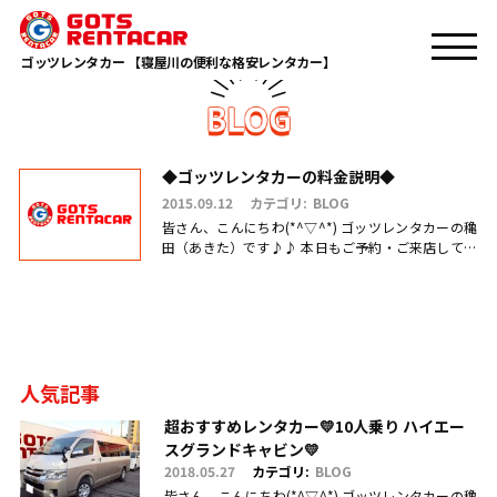
TOP
星田
ゴッツレンタカー 【寝屋川の便利な格安レンタカー】
◆ゴッツレンタカーの料金説明◆
2015.09.12
カテゴリ:
BLOG
皆さん、こんにちわ(*^▽^*) ゴッツレンタカーの穐
田（あきた）です♪♪ 本日もご予約・ご来店してい
ただき、 誠にありがとうございます(^_-)-☆ 来週、
シルバー.....
人気記事
超おすすめレンタカー💛10人乗り ハイエー
スグランドキャビン💛
2018.05.27
カテゴリ:
BLOG
皆さん、こんにちわ(*^▽^*) ゴッツレンタカーの穐