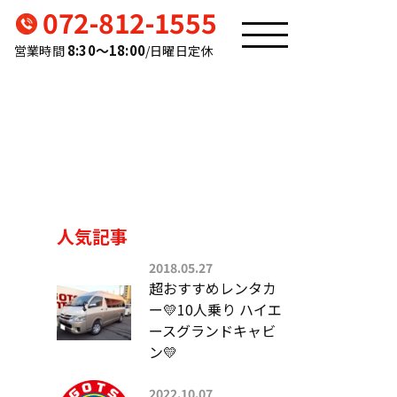
072-812-1555
8:30〜18:00
営業時間
/日曜日定休
人気記事
2018.05.27
超おすすめレンタカ
ー💛10人乗り ハイエ
ースグランドキャビ
ン💛
2022.10.07