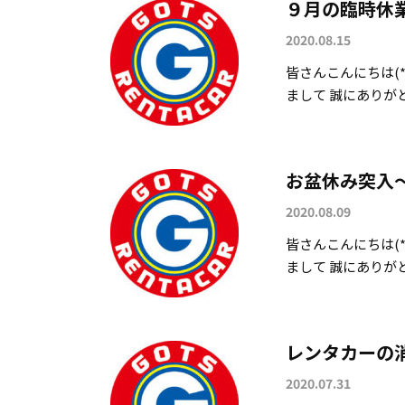
９月の臨時休業
2020.08.15
皆さんこんにちは(*
まして 誠にありがとう
お盆休み突入～
2020.08.09
皆さんこんにちは(*
まして 誠にありがとう
レンタカーの
2020.07.31