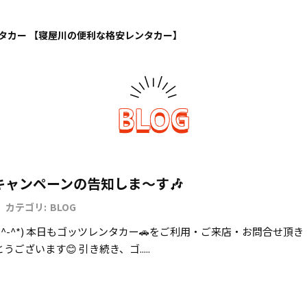
タカー 【寝屋川の便利な格安レンタカー】
キャンペーンの告知しま～す🎶
カテゴリ:
BLOG
^-^*) 本日もゴッツレンタカー🚗をご利用・ご来店・お問合せ頂き
ございます😊 引き続き、ゴ.....