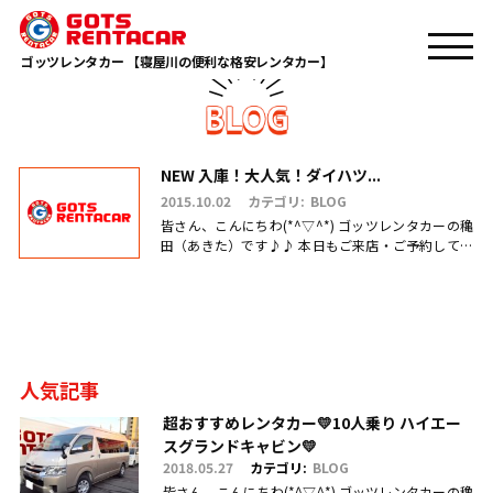
TOP
販売 入庫
ゴッツレンタカー 【寝屋川の便利な格安レンタカー】
NEW 入庫！大人気！ダイハツ...
2015.10.02
カテゴリ:
BLOG
皆さん、こんにちわ(*^▽^*) ゴッツレンタカーの穐
田（あきた）です♪♪ 本日もご来店・ご予約して頂
き、誠にありがとうございます(^_-)-☆ 今後とも、ゴ
ッツのレ.....
人気記事
超おすすめレンタカー💛10人乗り ハイエー
スグランドキャビン💛
2018.05.27
カテゴリ:
BLOG
皆さん、こんにちわ(*^▽^*) ゴッツレンタカーの穐