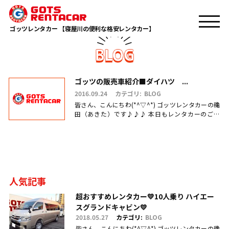
TOP
ＤＸ
ゴッツレンタカー 【寝屋川の便利な格安レンタカー】
ゴッツの販売車紹介■ダイハツ ...
2016.09.24
カテゴリ:
BLOG
皆さん、こんにちわ(*^▽^*) ゴッツレンタカーの穐
田（あきた）です♪♪♪ 本日もレンタカーのご利
用・ご予約、お問合せ、ご来店頂きまして、誠にあ
りがとうございます(.....
人気記事
超おすすめレンタカー💛10人乗り ハイエー
スグランドキャビン💛
2018.05.27
カテゴリ:
BLOG
皆さん、こんにちわ(*^▽^*) ゴッツレンタカーの穐