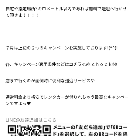
自宅や指定場所3キロメートル以内であれば無料で送迎へ行かせ
て頂きます！！！
７月は上記の２つのキャンペーンを実施しております!(^^)!
各、キャンペーン適用条件などは
コチラ
👈をｃｈｅｃｋ👐
店まで行くのが面倒時に便利な送迎サービスや
通常料金より格安でレンタカーが借りれちゃう最高なキャンペー
ンですよっ♥
LINE@友達追加はこちら