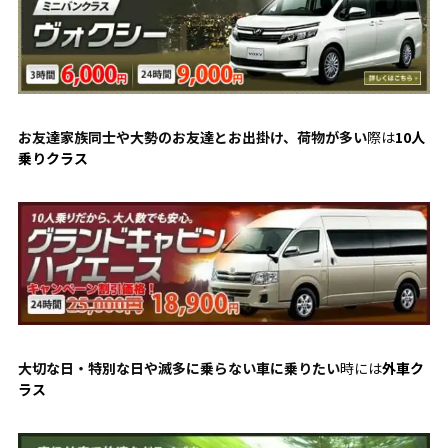
お友達家族同士や大勢のお友達とお出掛け、荷物が多い
際は
10人
乗りクラス
大切な日・特別な日や滅多に乗らない車に乗りたい
時には
外車ク
ラス