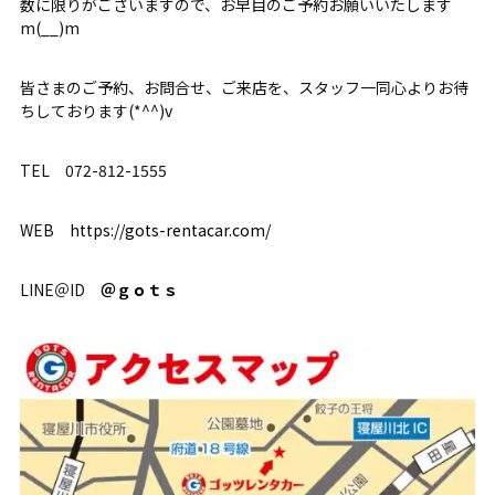
数に限りがございますので、お早目のご予約お願いいたします
m(__)m
皆さまのご予約、お問合せ、ご来店を、スタッフ一同心よりお待
ちしております(*^^)v
TEL 072-812-1555
WEB
https://gots-rentacar.com/
LINE＠ID
＠ｇｏｔｓ