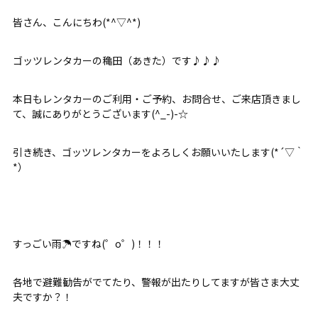
皆さん、こんにちわ(*^▽^*)
ゴッツレンタカーの穐田（あきた）です♪♪♪
本日もレンタカーのご利用・ご予約、お問合せ、ご来店頂きまし
て、誠にありがとうございます(^_-)-☆
引き続き、ゴッツレンタカーをよろしくお願いいたします(*´▽｀
*）
すっごい雨☂ですね(゜o゜)！！！
各地で避難勧告がでてたり、警報が出たりしてますが皆さま大丈
夫ですか？！