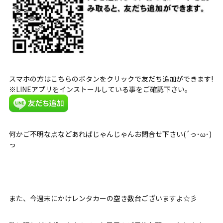
スマホの方はこちらのボタンをクリックで友だち追加ができます!
※LINEアプリをインストールしている事をご確認下さい。
何かご不明な点などあればじゃんじゃんお問合せ下さい(´っ･ω･)
っ
また、今週末にかけレンタカーの空き数台ございますよ☆彡