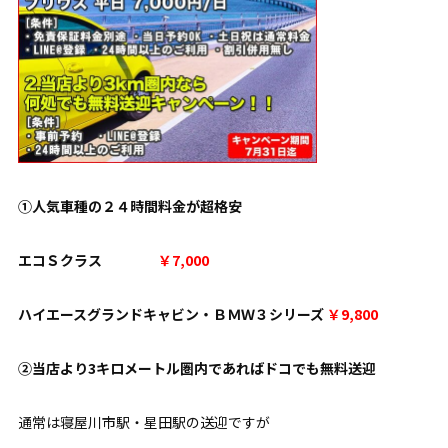
①人気車種の２４時間料金が超格安
エコＳクラス
￥7,000
ハイエースグランドキャビン・ＢＭＷ３シリーズ
￥9,800
②当店より3キロメートル圏内であればドコでも無料送迎
通常は寝屋川市駅・星田駅の送迎ですが