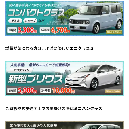
燃費が気になる方
は、地球に優しい
エコクラスＳ
ご家族やお友達同士でお出掛け
の際は
ミニバンクラス