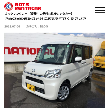
TOP
BLOG
☂雨の日の運転は充分にお気を付けください☂
ゴッツレンタカー 【寝屋川の便利な格安レンタカー】
☂雨の日の運転は充分にお気を付けください☂
2018.07.06
カテゴリ:
BLOG