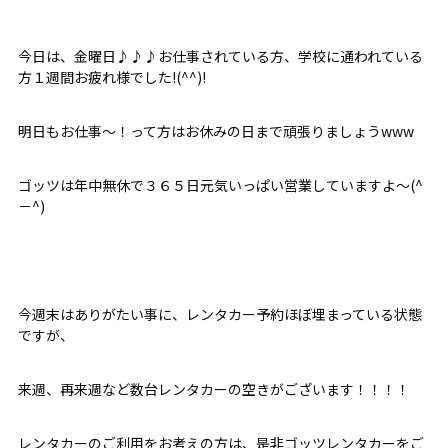
今日は、金曜日♪♪♪お仕事されている方、学校に通われている
方１週間お疲れ様でした!(^^)!
明日もお仕事～！って方はお休みの日まで頑張りましょうwww
ゴッツは年中無休で３６５日元気いっぱい営業していますよ～(^
－^)
今週末はありがたい事に、レンタカー予約ほぼ埋まっている状態
ですが、
来週、再来週など数台レンタカーの空きがございます！！！！
レンタカーのご利用をお考えの方は、是非ゴッツレンタカーをご