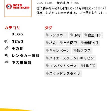
2022.11.04
カテゴリ:
NEWS
誠に勝手ながら11月7日㈪・11月28日㈪・29日㈫は
休業日とさせていただきます。 ご不便をおかけしま
すがご理解のほどお願い申し上げます。
カテゴリ
タグ
BLOG
レンタカー
予約
寝屋川市
NEWS
格安
自宅配車
無料送迎
その他
キャンペーン
軽クラス
レンタカー情報
ハイエースグランドキャビン
中古車情報
コンパクトクラス
LINE＠
スタッドレスタイヤ