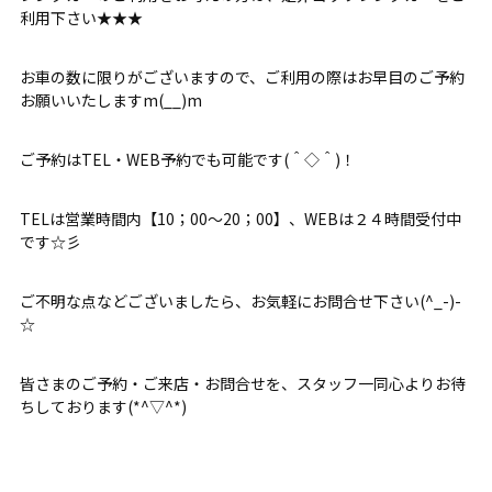
利用下さい★★★
お車の数に限りがございますので、ご利用の際はお早目のご予約
お願いいたしますm(__)m
ご予約はTEL・WEB予約でも可能です(＾◇＾)！
TELは営業時間内【10；00～20；00】、WEBは２４時間受付中
です☆彡
ご不明な点などございましたら、お気軽にお問合せ下さい(^_-)-
☆
皆さまのご予約・ご来店・お問合せを、スタッフ一同心よりお待
ちしております(*^▽^*)