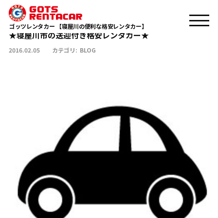
★寝屋川市の送迎付き格安レンタカー★
TOP
BLOG
ゴッツレンタカー 【寝屋川の便利な格安レンタカー】
★寝屋川市の送迎付き格安レンタカー★
2016.02.05
カテゴリ:
BLOG