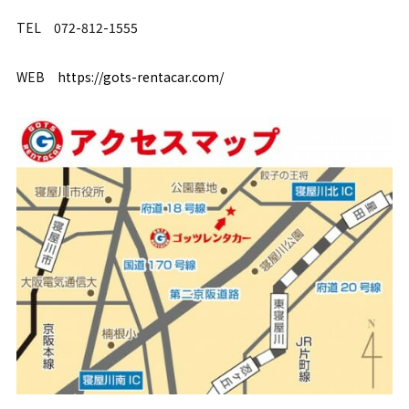
TEL 072-812-1555
WEB
https://gots-rentacar.com/