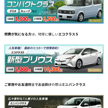
燃費が気になる方
は、地球に優しい
エコクラスＳ
ご家族やお友達同士でお出掛け
の際は
ミニバンクラス