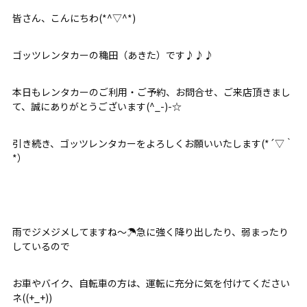
皆さん、こんにちわ(*^▽^*)
ゴッツレンタカーの穐田（あきた）です♪♪♪
本日もレンタカーのご利用・ご予約、お問合せ、ご来店頂きまし
て、誠にありがとうございます(^_-)-☆
引き続き、ゴッツレンタカーをよろしくお願いいたします(*´▽｀
*）
雨でジメジメしてますね～☂急に強く降り出したり、弱まったり
しているので
お車やバイク、自転車の方は、運転に充分に気を付けてください
ネ((+_+))