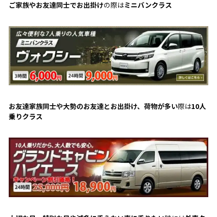
ご家族やお友達同士でお出掛け
の際は
ミニバンクラス
お友達家族同士や大勢のお友達とお出掛け、荷物が多い
際は
10人
乗りクラス