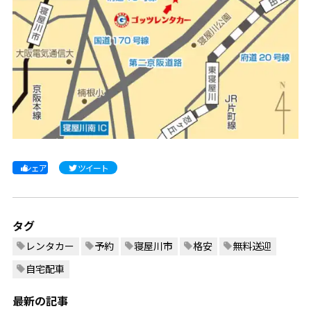
シェア
ツイート
タグ
レンタカー
予約
寝屋川市
格安
無料送迎
自宅配車
最新の記事