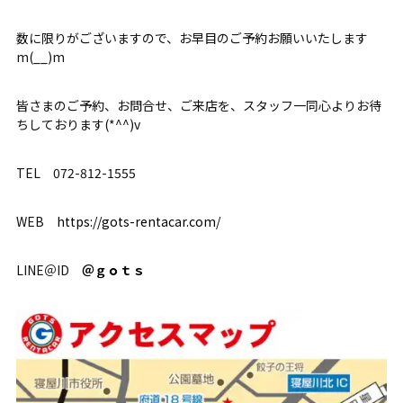
数に限りがございますので、お早目のご予約お願いいたします
m(__)m
皆さまのご予約、お問合せ、ご来店を、スタッフ一同心よりお待
ちしております(*^^)v
TEL 072-812-1555
WEB
https://gots-rentacar.com/
LINE＠ID
＠ｇｏｔｓ