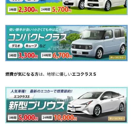
燃費が気になる方
は、地球に優しい
エコクラスＳ