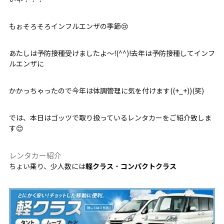
もぉそろそろインフルエンザの季節😢
あたしは予防接種受けましたよ～!(^^)!去年は予防接種してインフ
ルエンザに
かかっちゃったので今年は体調管理に気を付けます((+_+))(笑)
では、本日はゴッツで取り扱っているレンタカーをご紹介致しま
す😊
レンタカー紹介
ちょい乗り、少人数には
軽クラス
・
コンパクトクラス