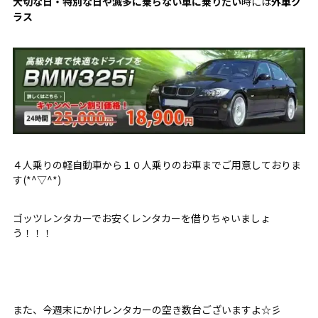
大切な日・特別な日や滅多に乗らない車に乗りたい
時には
外車ク
ラス
４人乗りの軽自動車から１０人乗りのお車までご用意しておりま
す(*^▽^*)
ゴッツレンタカーでお安くレンタカーを借りちゃいましょ
う！！！
また、今週末にかけレンタカーの空き数台ございますよ☆彡