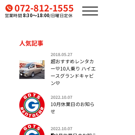
072-812-1555
8:30〜18:00
営業時間
/日曜日定休
人気記事
2018.05.27
超おすすめレンタカ
ー💛10人乗り ハイエ
ースグランドキャビ
ン💛
2022.10.07
10月休業日のお知ら
せ
2022.10.07