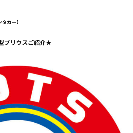
型プリウスご紹介★
ンタカー】
型プリウスご紹介★