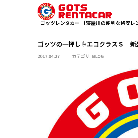
ゴッツの一押し☝エコクラスＳ 新
TOP
BLOG
ゴッツレンタカー 【寝屋川の便利な格安レ
ゴッツの一押し☝エコクラスＳ 新
2017.04.27
カテゴリ:
BLOG