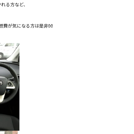
かれる方など、
!燃費が気になる方は是非👐