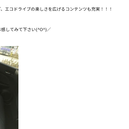
ど、エコドライブの楽しさを広げるコンテンツも充実！！！
してみて下さい(^O^)／