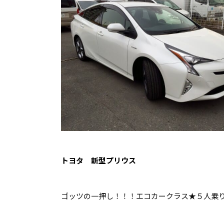
トヨタ 新型プリウス
ゴッツの一押し！！！エコカークラス★５人乗