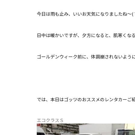
今日は雨も止み、いいお天気になりましたね～(´っ
日中は暖かいですが、夕方になると、肌寒くな
ゴールデンウィーク前に、体調崩されないように(=ﾟ
では、本日はゴッツのおススメのレンタカーご
エコクラスＳ