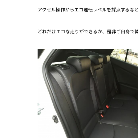
アクセル操作からエコ運転レベルを採点するな
どれだけエコな走りができるか、是非ご自身で体感