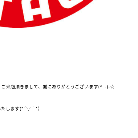
来店頂きまして、誠にありがとうございます(^_-)-☆
します(*´▽｀*）