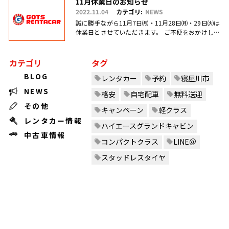
11月休業日のお知らせ
2022.11.04
カテゴリ:
NEWS
誠に勝手ながら11月7日㈪・11月28日㈪・29日㈫は
休業日とさせていただきます。 ご不便をおかけしま
すがご理解のほどお願い申し上げます。
カテゴリ
タグ
BLOG
レンタカー
予約
寝屋川市
NEWS
格安
自宅配車
無料送迎
その他
キャンペーン
軽クラス
レンタカー情報
ハイエースグランドキャビン
中古車情報
コンパクトクラス
LINE＠
スタッドレスタイヤ