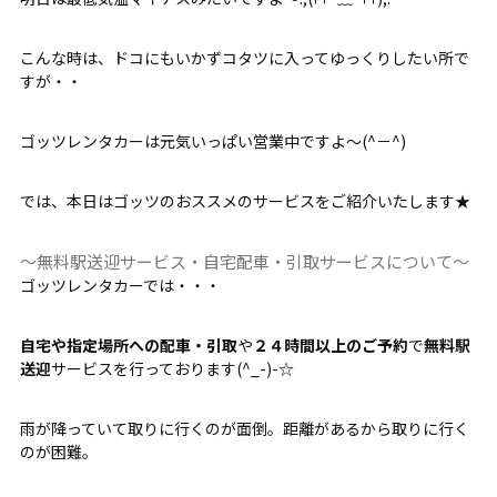
こんな時は、ドコにもいかずコタツに入ってゆっくりしたい所で
すが・・
ゴッツレンタカーは元気いっぱい営業中ですよ～(^－^)
では、本日はゴッツのおススメのサービスをご紹介いたします★
～無料駅送迎サービス・自宅配車・引取サービスについて～
ゴッツレンタカーでは・・・
自宅や指定場所への配車・引取
や
２４時間以上のご予約
で
無料駅
送迎
サービスを行っております(^_-)-☆
雨が降っていて取りに行くのが面倒。距離があるから取りに行く
のが困難。