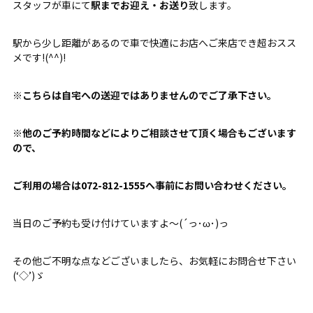
スタッフが車にて
駅までお迎え・お送り
致します。
駅から少し距離があるので車で快適にお店へご来店でき超おスス
メです!(^^)!
※こちらは自宅への送迎ではありませんのでご了承下さい。
※他のご予約時間などによりご相談させて頂く場合もございます
ので、
ご利用の場合は
072-812-1555
へ事前にお問い合わせください。
当日のご予約も受け付けていますよ～(´っ･ω･)っ
その他ご不明な点などございましたら、お気軽にお問合せ下さい
(‘◇’)ゞ