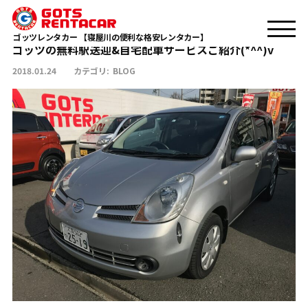
ゴッツの無料駅送迎&自宅配車サービスご紹介(*^^)v
TOP
BLOG
ゴッツレンタカー 【寝屋川の便利な格安レンタカー】
ゴッツの無料駅送迎&自宅配車サービスご紹介(*^^)v
2018.01.24
カテゴリ:
BLOG