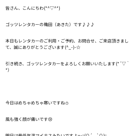
皆さん、こんにちわ(*^▽^*)
ゴッツレンタカーの穐田（あきた）です♪♪♪
本日もレンタカーのご利用・ご予約、お問合せ、ご来店頂きまし
て、誠にありがとうございます(^_-)-☆
引き続き、ゴッツレンタカーをよろしくお願いいたします(*´▽｀
*）
今日はめちゃめちゃ寒いですね⛄
風も強く顔が痛いです😢
明日は最低気温マイナスみたいですよ～:;(∩´﹏`∩);: