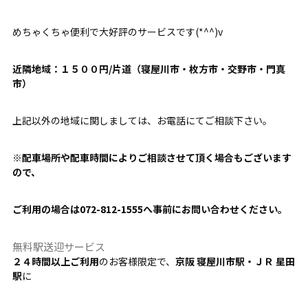
めちゃくちゃ便利で大好評のサービスです(*^^)v
近隣地域：１５００円/片道（寝屋川市・枚方市・交野市・門真
市）
上記以外の地域に関しましては、お電話にてご相談下さい。
※配車場所や配車時間によりご相談させて頂く場合もございます
ので、
ご利用の場合は
072-812-1555
へ事前にお問い合わせください。
無料駅送迎サービス
２４時間以上ご利用
のお客様限定で、
京阪 寝屋川市駅・ＪＲ 星田
駅
に