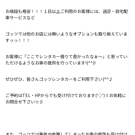
お値段も格安！！！１日以上ご利用のお客様には、送迎・自宅配
車サービスなど
ゴッツでは他のお店には無いようなオプションも取り揃えていま
すっっ！！！
お客様に「ここでレンタカー借りて良かったなぁ～」と思ってい
ただけるようなお車の提供を行っています!(^^)!
ぜひぜひ、皆さんゴッツレンタカーをご利用下さい(^^♪
ご予約はTEL・HPからでも受け付けております(‘◇’)ゞお気軽に
お問合せ下さい☆彡
また、ゴッツでは事故や故障してしまったお車の修理も受け付け