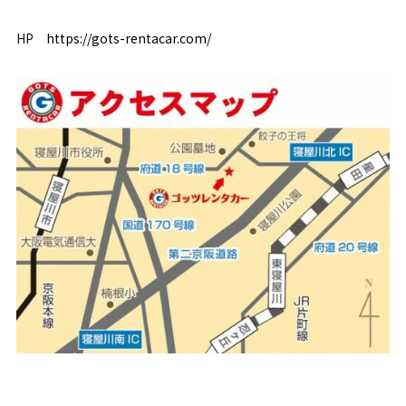
HP
https://gots-rentacar.com/