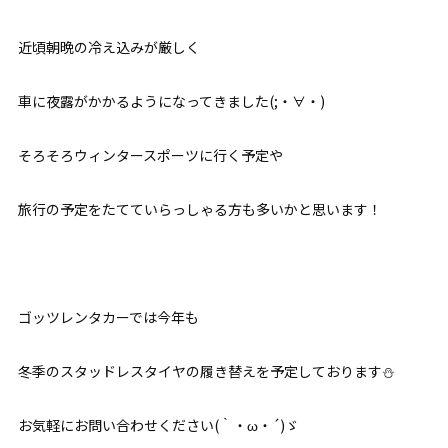
近頃朝晩の冷え込みが厳しく
車に夜露がかかるようになってきました(;・∀・)
そろそろウィンタースポーツに行く予定や
旅行の予定をたてていらっしゃる方も多いかと思います！
ゴッツレンタカーでは今年も
冬季のスタッドレスタイヤの履き替えを予定しております⛄
お気軽にお問い合わせください(｀・ω・´)ゞ