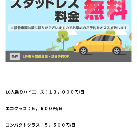
10人乗りハイエース：１３，０００円/日
エコクラス：６，６００円/日
コンパクトクラス：５，５００円/日