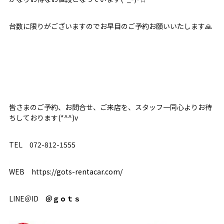
台数に限りがございますのでお早目のご予約お願いいたします🙏
皆さまのご予約、お問合せ、ご来店を、スタッフ一同心よりお待
ちしております(*^^)v
TEL 072-812-1555
WEB
https://gots-rentacar.com/
LINE＠ID
＠ｇｏｔｓ