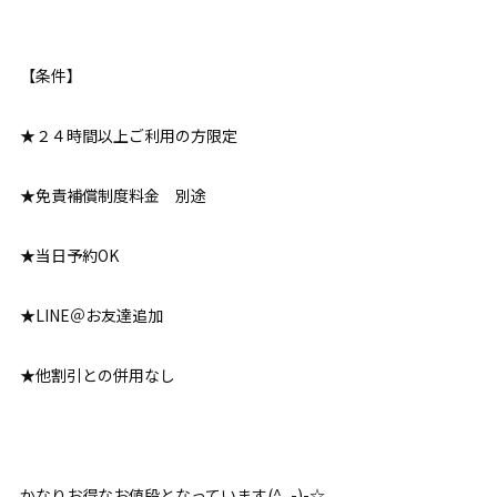
【条件】
★２４時間以上ご利用の方限定
★免責補償制度料金 別途
★当日予約OK
★LINE＠お友達追加
★他割引との併用なし
かなりお得なお値段となっています(^_-)-☆