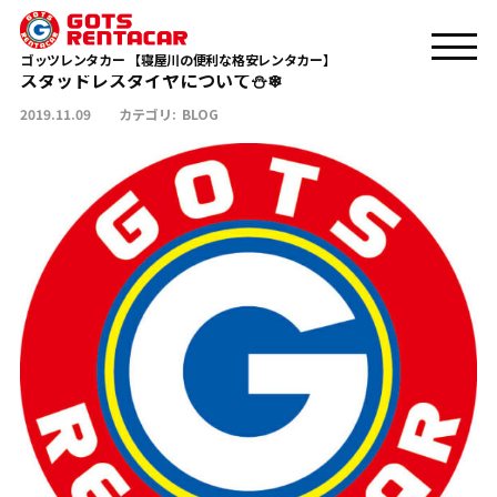
スタッドレスタイヤについて⛄❄
TOP
BLOG
ゴッツレンタカー 【寝屋川の便利な格安レンタカー】
スタッドレスタイヤについて⛄❄
2019.11.09
カテゴリ:
BLOG