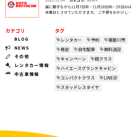
誠に勝手ながら11月7日㈪・11月28日㈪・29日㈫は
休業日とさせていただきます。 ご不便をおかけしま
すがご理解のほどお願い申し上げます。
カテゴリ
タグ
BLOG
レンタカー
予約
寝屋川市
NEWS
格安
自宅配車
無料送迎
その他
キャンペーン
軽クラス
レンタカー情報
ハイエースグランドキャビン
中古車情報
コンパクトクラス
LINE＠
スタッドレスタイヤ