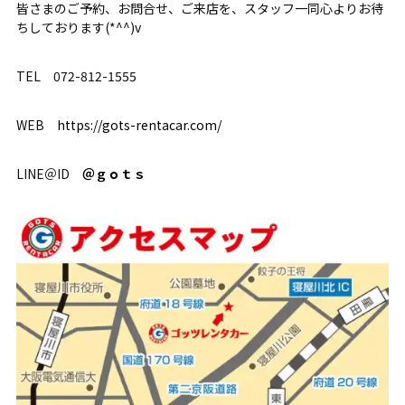
皆さまのご予約、お問合せ、ご来店を、スタッフ一同心よりお待
ちしております(*^^)v
TEL 072-812-1555
WEB
https://gots-rentacar.com/
LINE＠ID
＠ｇｏｔｓ