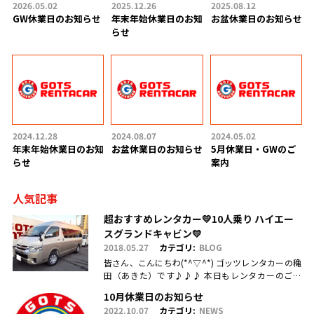
2026.05.02
2025.12.26
2025.08.12
GW休業日のお知らせ
年末年始休業日のお知
お盆休業日のお知らせ
らせ
2024.12.28
2024.08.07
2024.05.02
年末年始休業日のお知
お盆休業日のお知らせ
5月休業日・GWのご
らせ
案内
人気記事
超おすすめレンタカー💛10人乗り ハイエー
スグランドキャビン💛
2018.05.27
カテゴリ:
BLOG
皆さん、こんにちわ(*^▽^*) ゴッツレンタカーの穐
田（あきた）です♪♪♪ 本日もレンタカーのご利
用・ご予約、お問合せ、ご来店頂きまして、誠にあ
10月休業日のお知らせ
りがとうございます(.....
2022.10.07
カテゴリ:
NEWS