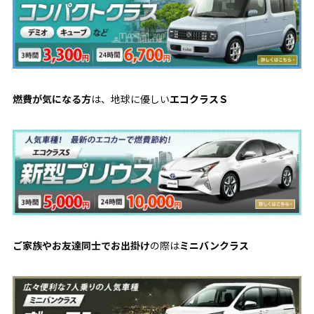
燃費が気になる方
は、地球に優しい
エコクラスＳ
ご家族やお友達同士でお出掛け
の際は
ミニバンクラス