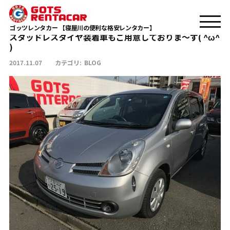
スタッドレスタイヤ装着車もご用意しておりま～す( ^ω^ )
TOP
BLOG
ゴッツレンタカー 【寝屋川の便利な格安レンタカー】
スタッドレスタイヤ装着車もご用意しておりま～す( ^ω^
)
2017.11.07
カテゴリ:
BLOG