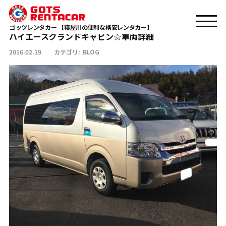
ハイエースグランドキャビン☆車両詳細
TOP
BLOG
ゴッツレンタカー 【寝屋川の便利な格安レンタカー】
ハイエースグランドキャビン☆車両詳細
2016.02.19
カテゴリ:
BLOG