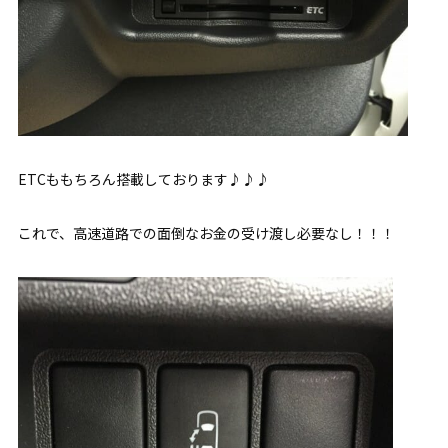
ETCももちろん搭載しております♪♪♪
これで、高速道路での面倒なお金の受け渡し必要なし！！！