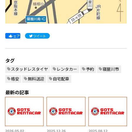
シェア
ツイート
タグ
スタッドレスタイヤ
レンタカー
予約
寝屋川市
格安
無料送迎
自宅配車
最新の記事
2026.05.02
2025.12.26
2025.08.12