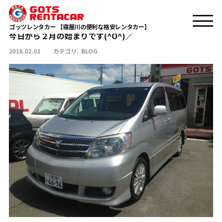
今日から２月の始まりです(^O^)／
TOP
BLOG
ゴッツレンタカー 【寝屋川の便利な格安レンタカー】
今日から２月の始まりです(^O^)／
2018.02.01
カテゴリ:
BLOG