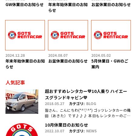
GW休業日のお知らせ
年末年始休業日のお知
お盆休業日のお知らせ
らせ
2024.12.28
2024.08.07
2024.05.02
年末年始休業日のお知
お盆休業日のお知らせ
5月休業日・GWのご
らせ
案内
人気記事
超おすすめレンタカー💛10人乗り ハイエー
スグランドキャビン💛
2018.05.27
カテゴリ:
BLOG
皆さん、こんにちわ(*^▽^*) ゴッツレンタカーの穐
田（あきた）です♪♪♪ 本日もレンタカーのご利
用・ご予約、お問合せ、ご来店頂きまして、誠にあ
10月休業日のお知らせ
りがとうございます(.....
2022.10.07
カテゴリ:
NEWS