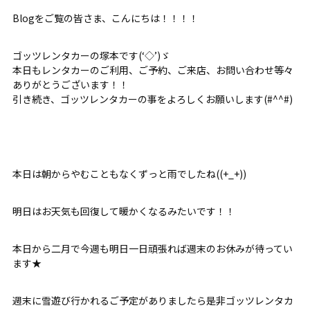
Blogをご覧の皆さま、こんにちは！！！！
ゴッツレンタカーの塚本です(‘◇’)ゞ
本日もレンタカーのご利用、ご予約、ご来店、お問い合わせ等々
ありがとうございます！！
引き続き、ゴッツレンタカーの事をよろしくお願いします(#^^#)
本日は朝からやむこともなくずっと雨でしたね((+_+))
明日はお天気も回復して暖かくなるみたいです！！
本日から二月で今週も明日一日頑張れば週末のお休みが待ってい
ます★
週末に雪遊び行かれるご予定がありましたら是非ゴッツレンタカ