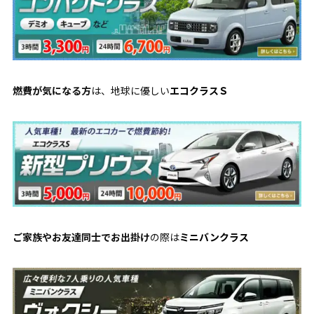
燃費が気になる方
は、地球に優しい
エコクラスＳ
ご家族やお友達同士でお出掛け
の際は
ミニバンクラス