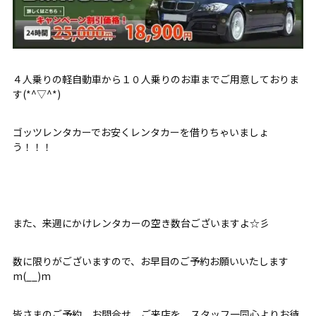
４人乗りの軽自動車から１０人乗りのお車までご用意しておりま
す(*^▽^*)
ゴッツレンタカーでお安くレンタカーを借りちゃいましょ
う！！！
また、来週にかけレンタカーの空き数台ございますよ☆彡
数に限りがございますので、お早目のご予約お願いいたします
m(__)m
皆さまのご予約、お問合せ、ご来店を、スタッフ一同心よりお待