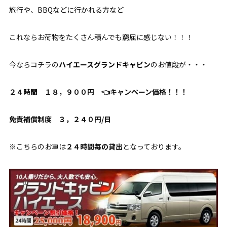
旅行や、BBQなどに行かれる方など
これならお荷物をたくさん積んでも窮屈に感じない！！！
今ならコチラの
ハイエースグランドキャビン
のお値段が・・・
２４時間 １８，９００円 👈キャンペーン価格！！！
免責補償制度 ３，２４０円/日
※こちらのお車は
２４時間毎の貸出
となっております。