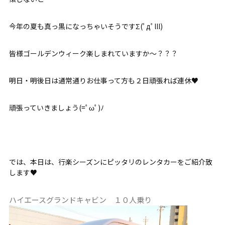
今年の夏も真っ黒になっちゃいそうですΣ(ﾟдﾟlll)
皆様ゴールデンウィーク楽しまれていますか～？？？
明日・明後日は通常通りお仕事って方も２日頑張れば連休♥
頑張っていきましょう(=ﾟωﾟ)ﾉ
では、本日は、行楽シーズンにピッタリのレンタカーをご紹介致
します♥
ハイエースグランドキャビン １０人乗り