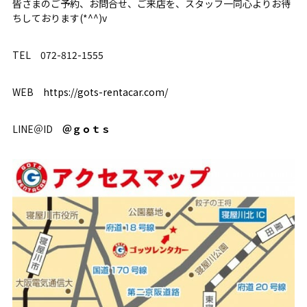
皆さまのご予約、お問合せ、ご来店を、スタッフ一同心よりお待
ちしております(*^^)v
TEL 072-812-1555
WEB
https://gots-rentacar.com/
LINE＠ID
＠ｇｏｔｓ