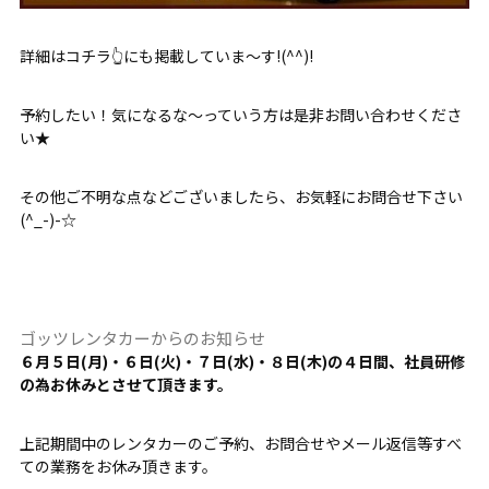
詳細はコチラ👆にも掲載していま～す!(^^)!
予約したい！気になるな～っていう方は是非お問い合わせくださ
い★
その他ご不明な点などございましたら、お気軽にお問合せ下さい
(^_-)-☆
ゴッツレンタカーからのお知らせ
６月５日(月)・６日(火)・７
日(水)・８日(木)の４日間、社員研修
の為
お休みとさせて頂きます。
上記期間中のレンタカーのご予約、お問合せやメール返信等すべ
ての業務をお休み頂きます。