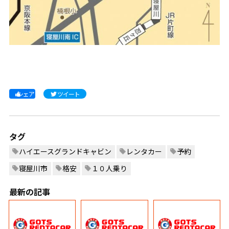
シェア
ツイート
タグ
ハイエースグランドキャビン
レンタカー
予約
寝屋川市
格安
１０人乗り
最新の記事