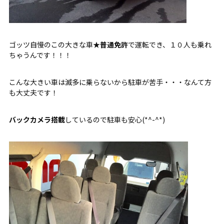
ゴッツ自慢のこの大きな車★
普通免許
で運転でき、１０人も乗れ
ちゃうんです！！！
こんな大きい車は滅多に乗らないから駐車が苦手・・・なんて方
も大丈夫です！
バックカメラ搭載
しているので駐車も安心(*^-^*)