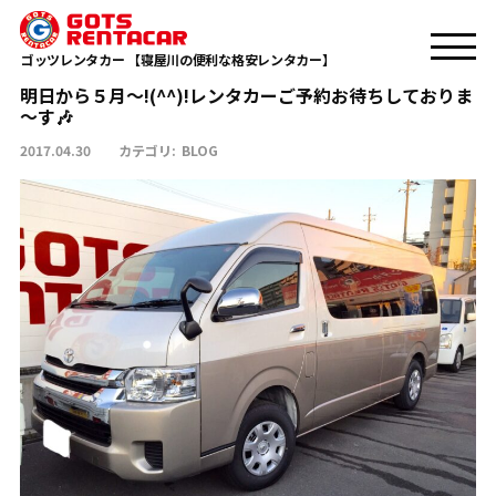
TOP
BLOG
明日から５月～!(^^)!レンタカーご予約お待ちしておりま～す🎶
ゴッツレンタカー 【寝屋川の便利な格安レンタカー】
明日から５月～!(^^)!レンタカーご予約お待ちしておりま
～す🎶
2017.04.30
カテゴリ:
BLOG