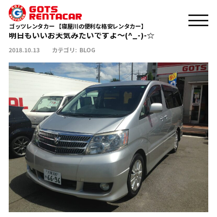
明日もいいお天気みたいですよ～(^_-)-☆
TOP
BLOG
ゴッツレンタカー 【寝屋川の便利な格安レンタカー】
明日もいいお天気みたいですよ～(^_-)-☆
2018.10.13
カテゴリ:
BLOG