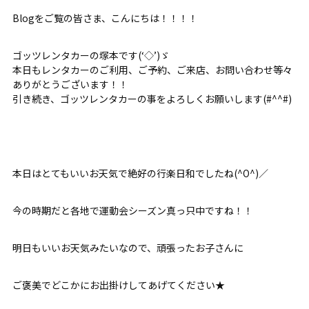
Blogをご覧の皆さま、こんにちは！！！！
ゴッツレンタカーの塚本です(‘◇’)ゞ
本日もレンタカーのご利用、ご予約、ご来店、お問い合わせ等々
ありがとうございます！！
引き続き、ゴッツレンタカーの事をよろしくお願いします(#^^#)
本日はとてもいいお天気で絶好の行楽日和でしたね(^O^)／
今の時期だと各地で運動会シーズン真っ只中ですね！！
明日もいいお天気みたいなので、頑張ったお子さんに
ご褒美でどこかにお出掛けしてあげてください★