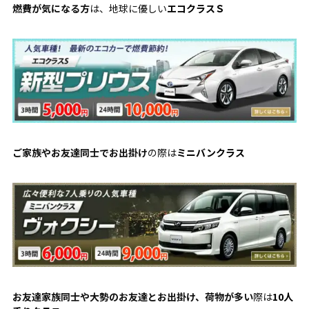
燃費が気になる方
は、地球に優しい
エコクラスＳ
ご家族やお友達同士でお出掛け
の際は
ミニバンクラス
お友達家族同士や大勢のお友達とお出掛け、荷物が多い
際は
10人