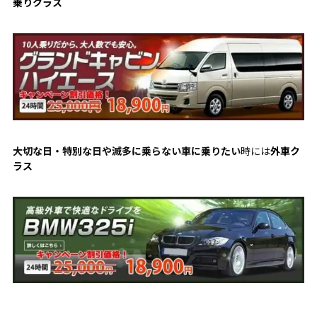
乗りクラス
大切な日・特別な日や滅多に乗らない車に乗りたい
時には
外車ク
ラス