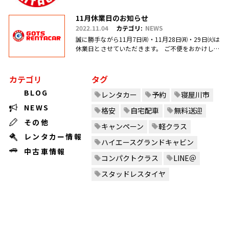
日とさせていただ.....
11月休業日のお知らせ
2022.11.04
カテゴリ:
NEWS
誠に勝手ながら11月7日㈪・11月28日㈪・29日㈫は
休業日とさせていただきます。 ご不便をおかけしま
すがご理解のほどお願い申し上げます。
カテゴリ
タグ
BLOG
レンタカー
予約
寝屋川市
NEWS
格安
自宅配車
無料送迎
その他
キャンペーン
軽クラス
レンタカー情報
ハイエースグランドキャビン
中古車情報
コンパクトクラス
LINE＠
スタッドレスタイヤ