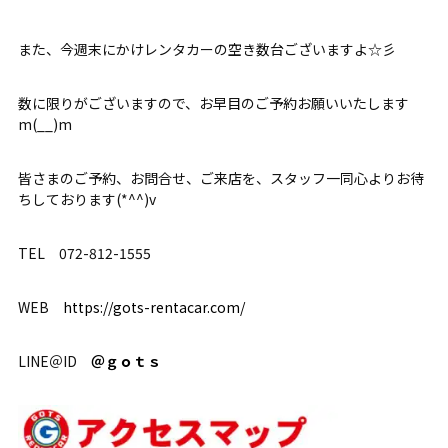
また、今週末にかけレンタカーの空き数台ございますよ☆彡
数に限りがございますので、お早目のご予約お願いいたします
m(__)m
皆さまのご予約、お問合せ、ご来店を、スタッフ一同心よりお待
ちしております(*^^)v
TEL 072-812-1555
WEB
https://gots-rentacar.com/
LINE＠ID
＠ｇｏｔｓ