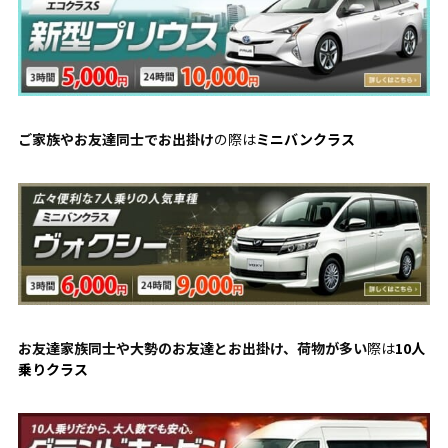
ご家族やお友達同士でお出掛け
の際は
ミニバンクラス
お友達家族同士や大勢のお友達とお出掛け、荷物が多い
際は
10人
乗りクラス