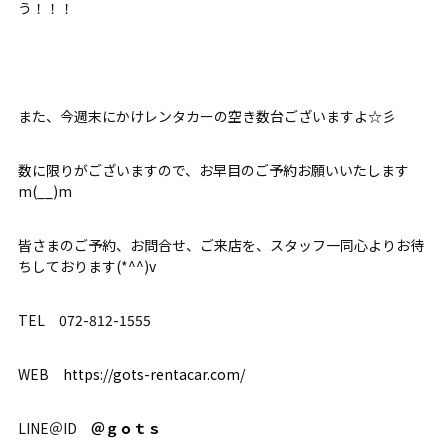
う！！！
また、今週末にかけレンタカーの空き数台ございますよ☆彡
数に限りがございますので、お早目のご予約お願いいたします
m(__)m
皆さまのご予約、お問合せ、ご来店を、スタッフ一同心よりお待
ちしております(*^^)v
TEL 072-812-1555
WEB
https://gots-rentacar.com/
LINE＠ID
＠ｇｏｔｓ