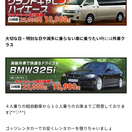
大切な日・特別な日や滅多に乗らない車に乗りたい
時には
外車ク
ラス
４人乗りの軽自動車から１０人乗りのお車までご用意しておりま
す(*^▽^*)
ゴッツレンタカーでお安くレンタカーを借りちゃいましょ