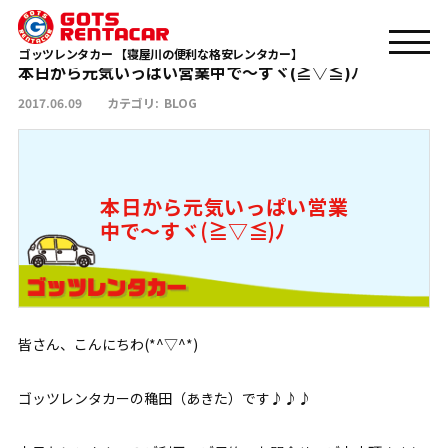
本日から元気いっぱい営業中で～すヾ(≧▽≦)ﾉ
TOP
BLOG
ゴッツレンタカー 【寝屋川の便利な格安レンタカー】
本日から元気いっぱい営業中で～すヾ(≧▽≦)ﾉ
2017.06.09
カテゴリ:
BLOG
本日から元気いっぱい営業
中で～すヾ(≧▽≦)ﾉ
皆さん、こんにちわ(*^▽^*)
ゴッツレンタカーの穐田（あきた）です♪♪♪