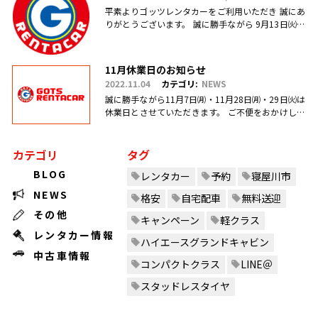
平素よりゴッツレンタカーをご利用いただき 誠にあ
りがとうございます。 誠に勝手ながら 9月13日㈫・
17日㈯営業を臨時休業、 引き続き毎週日曜日を定休
日とさせていただ.....
11月休業日のお知らせ
2022.11.04
カテゴリ:
NEWS
誠に勝手ながら11月7日㈪・11月28日㈪・29日㈫は
休業日とさせていただきます。 ご不便をおかけしま
すがご理解のほどお願い申し上げます。
カテゴリ
タグ
BLOG
レンタカー
予約
寝屋川市
NEWS
格安
自宅配車
無料送迎
その他
キャンペーン
軽クラス
レンタカー情報
ハイエースグランドキャビン
中古車情報
コンパクトクラス
LINE＠
スタッドレスタイヤ