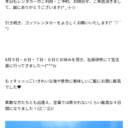
本日もレンタカーのご利用・ご予約、お問合せ、ご来店頂きまし
て、誠にありがとうございます(^_-)-☆
引き続き、ゴッツレンタカーをよろしくお願いいたします(*´▽｀
*）
6月５日・６日・７日・８日とお休みを頂き、社員研修にて宮古
島に行ってきました～(*^^)v
もぅすっっっごいきれいな海や景色に美味しいご飯にお酒に最高
でした♥
素敵な方たちとも出逢え、言葉では表せれないくらい最高な４日
間になりましたヾ(≧▽≦)ﾉ