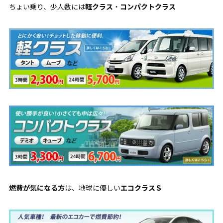
ちょい乗り、少人数には
軽クラス
・
コンパクトクラス
燃費が気になる方
は、地球に優しい
エコクラスＳ