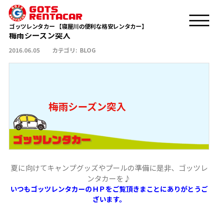
梅雨シーズン突入
TOP
BLOG
ゴッツレンタカー 【寝屋川の便利な格安レンタカー】
梅雨シーズン突入
2016.06.05
カテゴリ:
BLOG
梅雨シーズン突入
夏に向けてキャンプグッズやプールの準備に是非、ゴッツレ
ンタカーを♪
いつもゴッツレンタカーのＨＰをご覧頂きまことにありがとうご
ざいます。