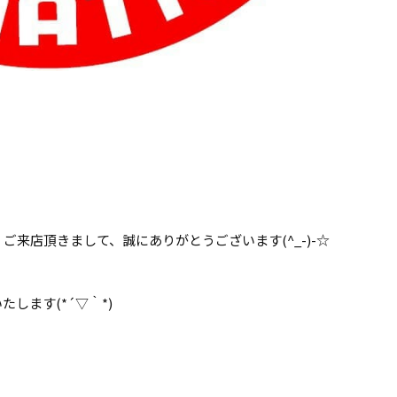
来店頂きまして、誠にありがとうございます(^_-)-☆
します(*´▽｀*)