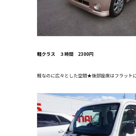
軽クラス
３時間 2300円
軽なのに広々とした空間★後部座席はフラット