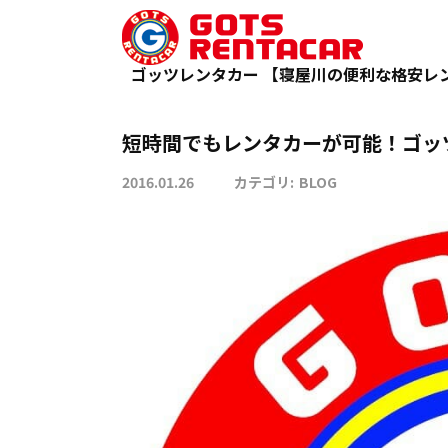
短時間でもレンタカーが可能！ゴッ
TOP
BLOG
ゴッツレンタカー 【寝屋川の便利な格安レ
短時間でもレンタカーが可能！ゴッ
2016.01.26
カテゴリ:
BLOG