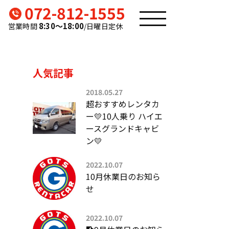
072-812-1555
8:30〜18:00
営業時間
/日曜日定休
人気記事
2018.05.27
超おすすめレンタカ
ー💛10人乗り ハイエ
ースグランドキャビ
ン💛
2022.10.07
10月休業日のお知ら
せ
2022.10.07