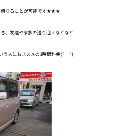
を借りることが可能です★★★
とき、友達や家族の送り迎えなどなど
う人におススメの3時間料金(^－^)