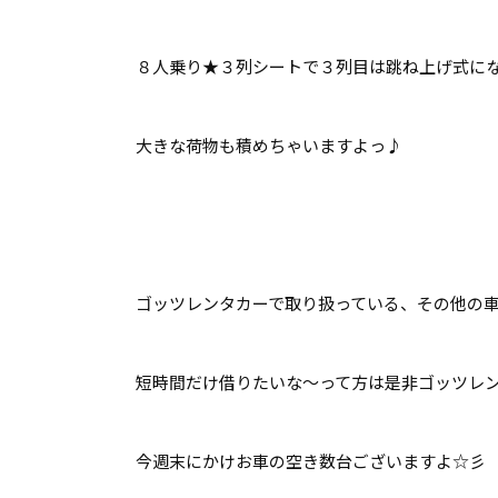
８人乗り★３列シートで３列目は跳ね上げ式に
大きな荷物も積めちゃいますよっ♪
ゴッツレンタカーで取り扱っている、その他の車
短時間だけ借りたいな～って方は是非ゴッツレンタカ
今週末にかけお車の空き数台ございますよ☆彡