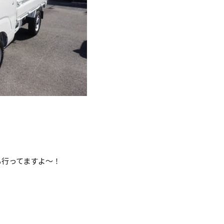
も行ってますよ～！