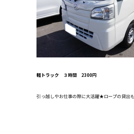
軽トラック
３時間 2300円
引っ越しやお仕事の際に大活躍★ロープの貸出