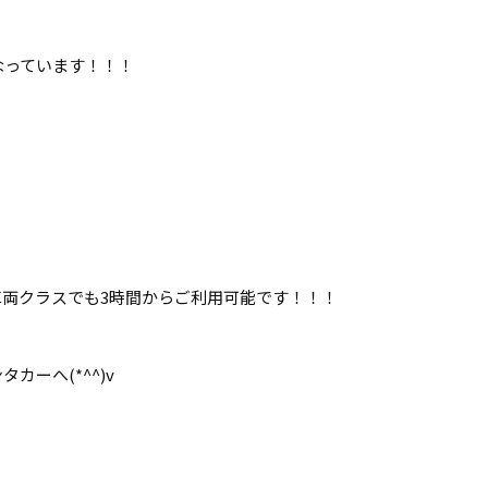
なっています！！！
両クラスでも3時間からご利用可能です！！！
ーへ(*^^)v