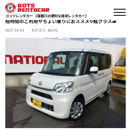
短時間のご利用やちょい乗りにおススメ✨軽クラス🚙
TOP
BLOG
ゴッツレンタカー 【寝屋川の便利な格安レンタカー】
短時間のご利用やちょい乗りにおススメ✨軽クラス🚙
2017.10.03
カテゴリ:
BLOG