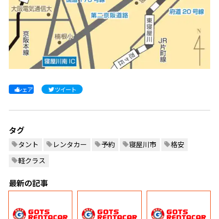
シェア
ツイート
タグ
タント
レンタカー
予約
寝屋川市
格安
軽クラス
最新の記事