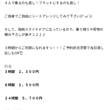
４人で乗るのも良し！フラットにするのも良し！
ご自身でご自由にシートアレンジしてみて下さい(=ﾟωﾟ)ﾉ
そして、両側スライドドアになっているので、乗り降りや荷物の
積み下ろしが楽チン♪♪♪
３時間からご利用になれますっ！！！ご予約状況次第で当日貸し
出しもOK👌
料金
３時間 ２，３００円
６時間 ３，５００円
２４時間 ５，７００円