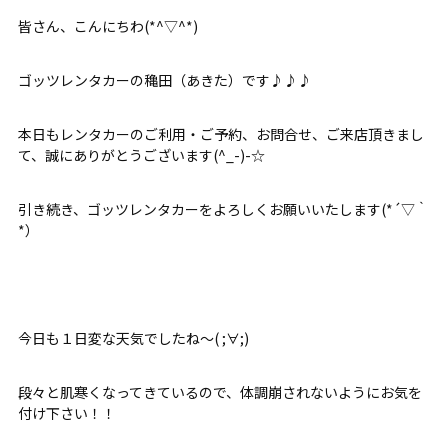
皆さん、こんにちわ(*^▽^*)
ゴッツレンタカーの穐田（あきた）です♪♪♪
本日もレンタカーのご利用・ご予約、お問合せ、ご来店頂きまし
て、誠にありがとうございます(^_-)-☆
引き続き、ゴッツレンタカーをよろしくお願いいたします(*´▽｀
*）
今日も１日変な天気でしたね～( ;∀;)
段々と肌寒くなってきているので、体調崩されないようにお気を
付け下さい！！