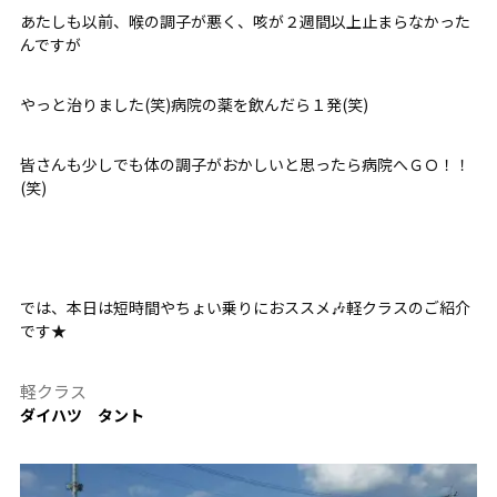
あたしも以前、喉の調子が悪く、咳が２週間以上止まらなかった
んですが
やっと治りました(笑)病院の薬を飲んだら１発(笑)
皆さんも少しでも体の調子がおかしいと思ったら病院へＧＯ！！
(笑)
では、本日は短時間やちょい乗りにおススメ🎶軽クラスのご紹介
です★
軽クラス
ダイハツ タント