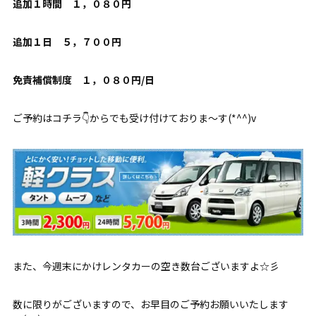
追加１時間 １，０８０円
追加１日 ５，７００円
免責補償制度 １，０８０円/日
ご予約はコチラ👇からでも受け付けておりま～す(*^^)v
また、今週末にかけレンタカーの空き数台ございますよ☆彡
数に限りがございますので、お早目のご予約お願いいたします