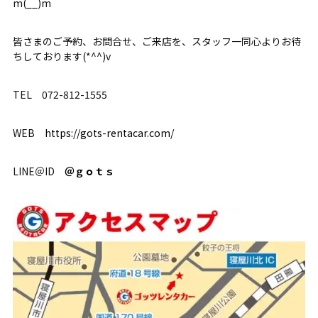
m(__)m
皆さまのご予約、お問合せ、ご来店を、スタッフ一同心よりお待
ちしております(*^^)v
TEL 072-812-1555
WEB
https://gots-rentacar.com/
LINE＠ID
＠ｇｏｔｓ