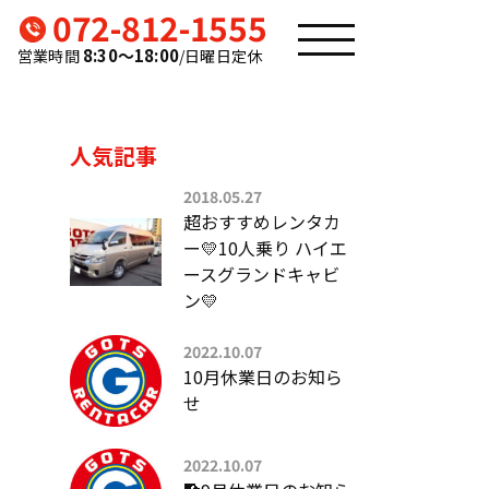
072-812-1555
8:30〜18:00
営業時間
/日曜日定休
人気記事
2018.05.27
超おすすめレンタカ
ー💛10人乗り ハイエ
ースグランドキャビ
ン💛
2022.10.07
10月休業日のお知ら
せ
2022.10.07