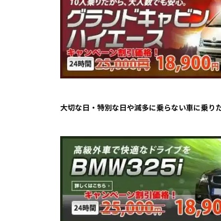
大切な日・特別な日や滅多に乗らない車に乗り