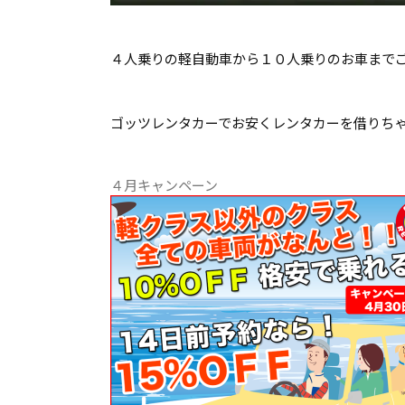
４人乗りの軽自動車から１０人乗りのお車までご用
ゴッツレンタカーでお安くレンタカーを借りち
４月キャンペーン