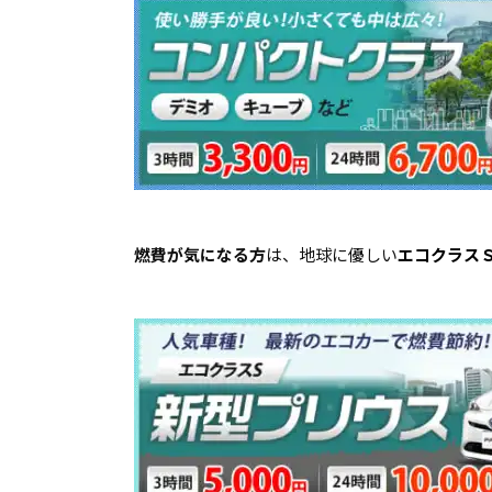
燃費が気になる方
は、地球に優しい
エコクラス