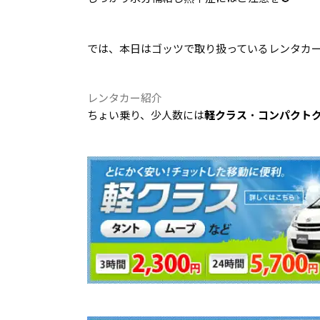
では、本日はゴッツで取り扱っているレンタカ
レンタカー紹介
ちょい乗り、少人数には
軽クラス
・
コンパクト