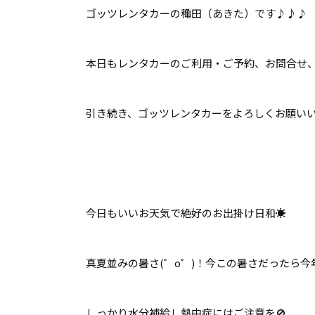
ゴッツレンタカーの穐田（あきた）です♪♪♪
本日もレンタカーのご利用・ご予約、お問合せ、ご
引き続き、ゴッツレンタカーをよろしくお願いいた
今日もいいお天気で絶好のお出掛け日和☀
真夏並みの暑さ(゜o゜)！今この暑さだったら今年
しっかり水分補給し熱中症にはご注意を🚫