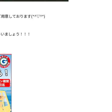
意しております(*^▽^*)
ゃいましょう！！！