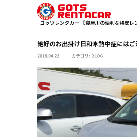
絶好のお出掛け日和☀熱中症にはご注意
TOP
BLOG
ゴッツレンタカー 【寝屋川の便利な格安レ
絶好のお出掛け日和☀熱中症にはご注意
2018.04.22
カテゴリ:
BLOG