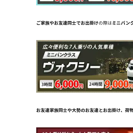
ご家族やお友達同士でお出掛け
の際は
ミニバン
お友達家族同士や大勢のお友達とお出掛け、荷