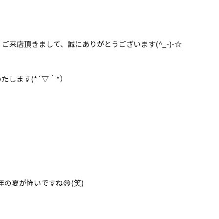
来店頂きまして、誠にありがとうございます(^_-)-☆
します(*´▽｀*）
の夏が怖いですね😢(笑)