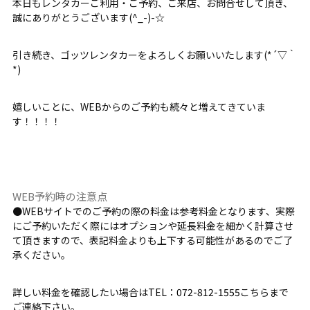
本日もレンタカーご利用・ご予約、ご来店、お問合せして頂き、
誠にありがとうございます(^_-)-☆
引き続き、ゴッツレンタカーをよろしくお願いいたします(*´▽｀
*)
嬉しいことに、WEBからのご予約も続々と増えてきていま
す！！！！
WEB予約時の注意点
●WEBサイトでのご予約の際の料金は参考料金となります、実際
にご予約いただく際にはオプションや延長料金を細かく計算させ
て頂きますので、表記料金よりも上下する可能性があるのでご了
承ください。
詳しい料金を確認したい場合は
TEL：072-812-1555
こちらまで
ご連絡下さい。