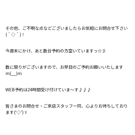
その他、ご不明な点などございましたらお気軽にお問合せ下さい
(＾◇＾)！
今週末にかけ、あと数台予約の方空いていますっ☆彡
数に限りがございますので、お早目のご予約お願いいたします
m(__)m
WEB予約は24時間受け付けていま～す♪♪♪
皆さまのお問合せ・ご来店スタッフ一同、心よりお待ちしており
ます(‘◇’)ゞ