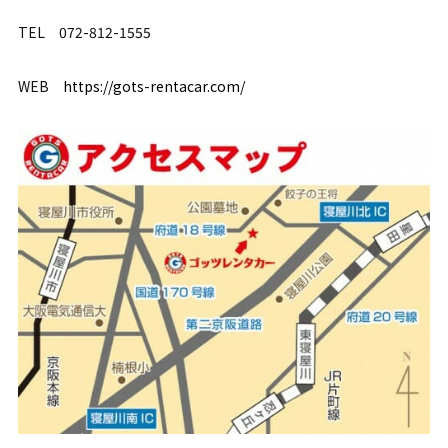
TEL 072-812-1555
WEB
https://gots-rentacar.com/