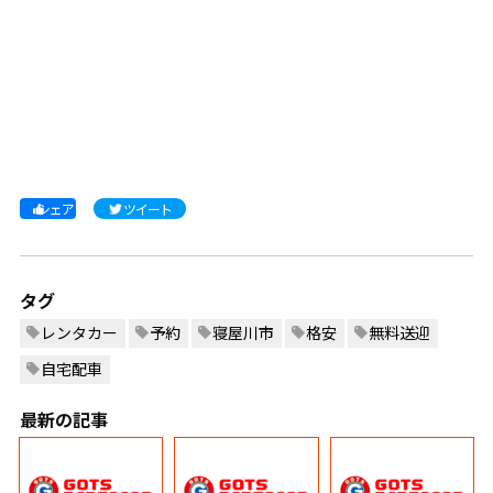
シェア
ツイート
タグ
レンタカー
予約
寝屋川市
格安
無料送迎
自宅配車
最新の記事