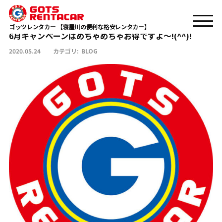
6月キャンペーンはめちゃめちゃお得ですよ～!(^^)!
TOP
BLOG
ゴッツレンタカー 【寝屋川の便利な格安レンタカー】
6月キャンペーンはめちゃめちゃお得ですよ～!(^^)!
2020.05.24
カテゴリ:
BLOG