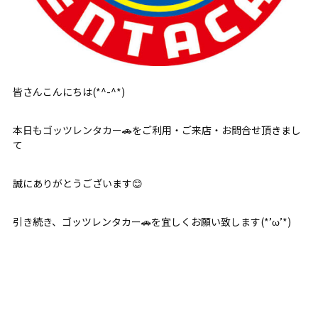
皆さんこんにちは(*^-^*)
本日もゴッツレンタカー🚗をご利用・ご来店・お問合せ頂きまし
て
誠にありがとうございます😊
引き続き、ゴッツレンタカー🚗を宜しくお願い致します(*’ω’*)