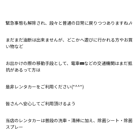
緊急事態も解除され、段々と普通の日常に戻りつつありますね🎶
まだまだ油断は出来ませんが、どこかへ遊びに行かれる方やお買
い物など
お出かけの際の移動手段として、電車🚃などの交通機関はまだ抵
抗があるって方は
是非レンタカーをご利用ください(*^^*)
皆さんへ安心してご利用頂けるよう
当店のレンタカーは普段の洗車・清掃に加え、除菌シート・除菌
スプレー