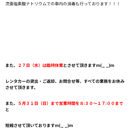
次亜塩素酸ナトリウムでの車内の消毒も行っております！！！
また、
２７日（水）は臨時休業
とさせて頂きますm(_ _)m
レンタカーの貸出・ご返却、お問合せ等、すべての業務をお休み
させて頂きます。
また、
５月３１日（日）まで営業時間を８:３０～１７:００まで
と
短縮させて頂いておりますm(_ _)m