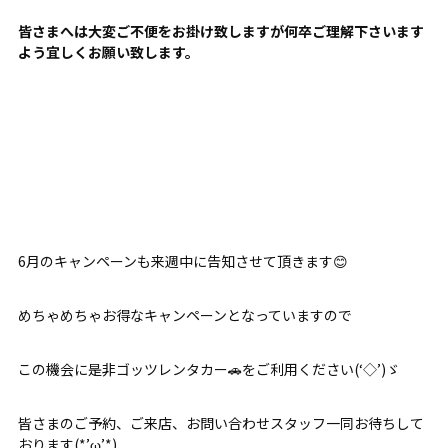
皆さまへは大変ご不便をお掛け致しますが何卒ご理解下さいます
よう宜しくお願い致します。
6月のキャンペーンも来週中に告知させて頂きます😊
めちゃめちゃお得なキャンペーンとなっていますので
この機会に是非ゴッツレンタカー🚗をご利用ください(‘◇’)ゞ
皆さまのご予約、ご来店、お問い合わせスタッフ一同お待ちして
おります(*’ω’*)