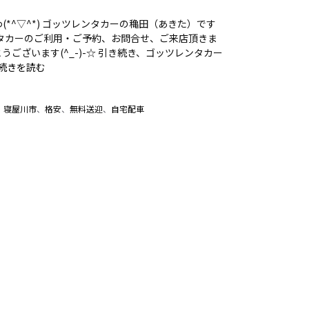
(*^▽^*) ゴッツレンタカーの穐田（あきた）です
ンタカーのご利用・ご予約、お問合せ、ご来店頂きま
うございます(^_-)-☆ 引き続き、ゴッツレンタカー
続きを読む
、
寝屋川市
、
格安
、
無料送迎
、
自宅配車