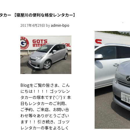
本日はゴッツの販売車両の
プレミアムフライデ
タカー 【寝屋川の便利な格安レンタカー】
ご紹介です！！
2017年4月28日
by
ad
2017年4月29日
by
admin-bpo
Blogをご覧の皆さま、こん
にちは！！！！ ゴッツレン
タカーの塚本です(‘◇’)ゞ 本
日もレンタカーのご利用、
ご予約、ご来店、お問い合
わせ等々ありがとうござい
ます！！ 引き続き、ゴッツ
レンタカーの事をよろしく