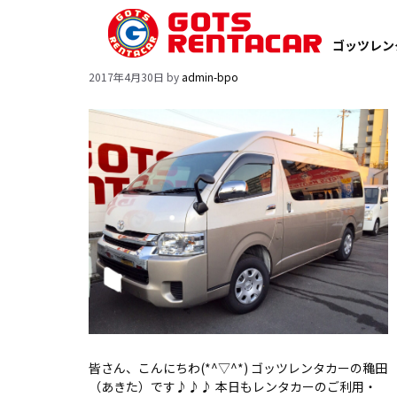
Monthly
Archives:
明日から５月～!(^^)!レンタカーご予約お待ちしてお
ゴッツレン
4月 2017
りま～す🎶
2017年4月30日
by
admin-bpo
皆さん、こんにちわ(*^▽^*) ゴッツレンタカーの穐田
（あきた）です♪♪♪ 本日もレンタカーのご利用・