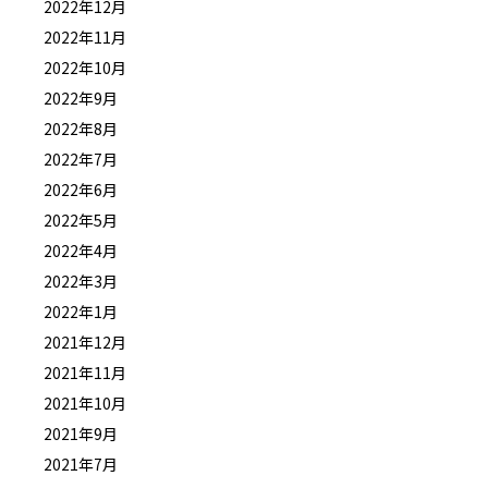
2022年12月
2022年11月
2022年10月
2022年9月
2022年8月
2022年7月
2022年6月
2022年5月
2022年4月
2022年3月
2022年1月
2021年12月
2021年11月
2021年10月
2021年9月
2021年7月